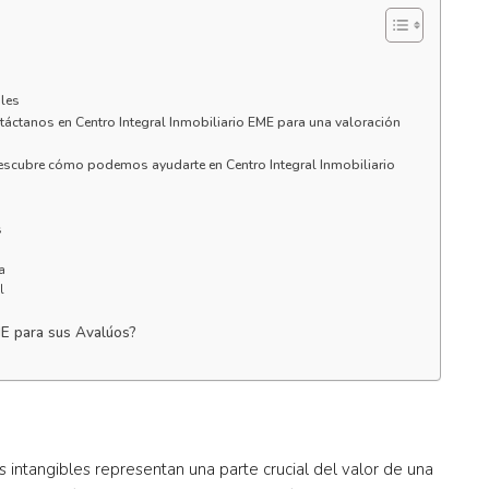
bles
ontáctanos en Centro Integral Inmobiliario EME para una valoración
Descubre cómo podemos ayudarte en Centro Integral Inmobiliario
s
a
l
ME para sus Avalúos?
s intangibles representan una parte crucial del valor de una