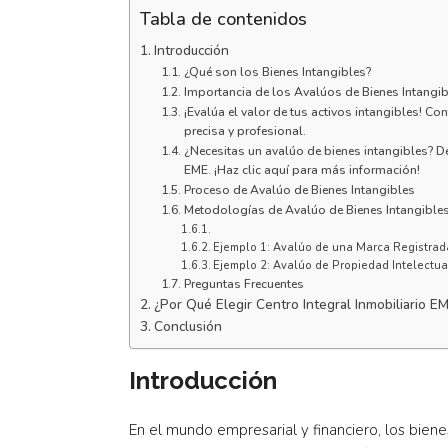
Tabla de contenidos
Introducción
¿Qué son los Bienes Intangibles?
Importancia de los Avalúos de Bienes Intangi
¡Evalúa el valor de tus activos intangibles! C
precisa y profesional.
¿Necesitas un avalúo de bienes intangibles? 
EME. ¡Haz clic aquí para más información!
Proceso de Avalúo de Bienes Intangibles
Metodologías de Avalúo de Bienes Intangible
Ejemplo 1: Avalúo de una Marca Registrad
Ejemplo 2: Avalúo de Propiedad Intelectua
Preguntas Frecuentes
¿Por Qué Elegir Centro Integral Inmobiliario E
Conclusión
Introducción
En el mundo empresarial y financiero, los biene