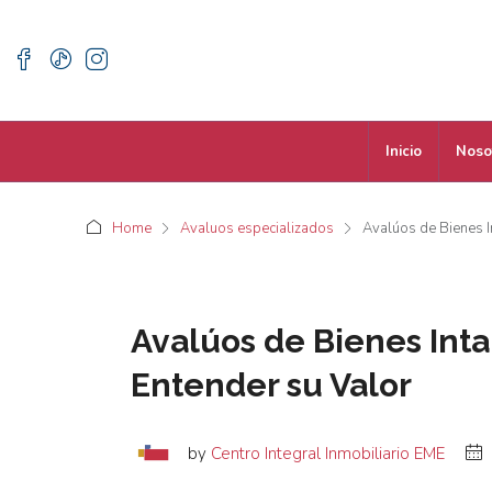
Inicio
Noso
Home
Avaluos especializados
Avalúos de Bienes I
Avalúos de Bienes Int
Entender su Valor
by
Centro Integral Inmobiliario EME