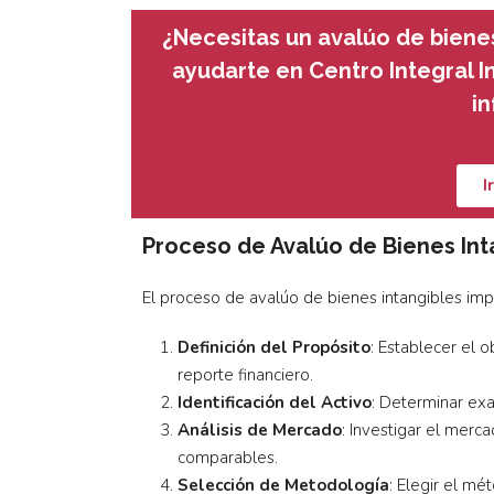
¿Necesitas un avalúo de bienes
ayudarte en Centro Integral In
i
I
Proceso de Avalúo de Bienes Int
El proceso de avalúo de bienes intangibles impl
Definición del Propósito
: Establecer el 
reporte financiero.
Identificación del Activo
: Determinar exa
Análisis de Mercado
: Investigar el merc
comparables.
Selección de Metodología
: Elegir el m