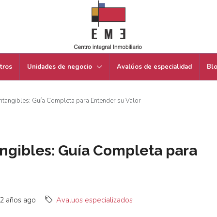
tros
Unidades de negocio
Avalúos de especialidad
Bl
ntangibles: Guía Completa para Entender su Valor
angibles: Guía Completa para
2 años ago
Avaluos especializados