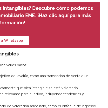
 intangibles?
Descubre cómo podemos
mobiliario EME. ¡Haz clic aquí para más
nformación!
r a Whatsapp
angibles
ica varios pasos:
objetivo del avalúo, como una transacción de venta o un
ctamente qué bien intangible se está valorando.
ado relevante para el activo, incluyendo tendencias y
étodo de valoración adecuado, como el enfoque de ingresos,