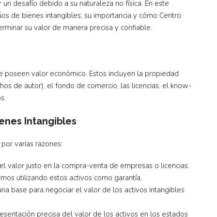
un desafío debido a su naturaleza no física. En este
úos de bienes intangibles, su importancia y cómo Centro
erminar su valor de manera precisa y confiable.
que poseen valor económico. Estos incluyen la propiedad
hos de autor), el fondo de comercio, las licencias, el know-
s.
enes Intangibles
 por varias razones:
el valor justo en la compra-venta de empresas o licencias.
mos utilizando estos activos como garantía.
una base para negociar el valor de los activos intangibles
esentación precisa del valor de los activos en los estados