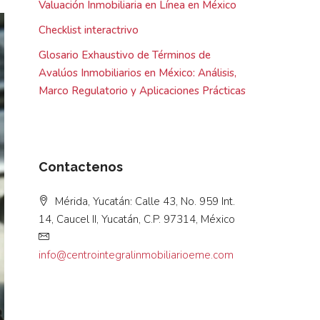
Valuación Inmobiliaria en Línea en México
Checklist interactrivo
Glosario Exhaustivo de Términos de
Avalúos Inmobiliarios en México: Análisis,
Marco Regulatorio y Aplicaciones Prácticas
Contactenos
Mérida, Yucatán: Calle 43, No. 959 Int.
14, Caucel II, Yucatán, C.P. 97314, México
info@centrointegralinmobiliarioeme.com