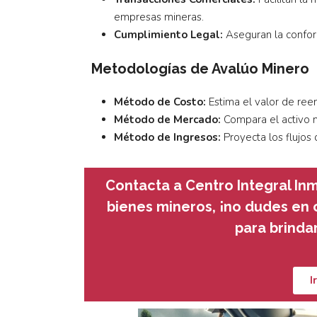
empresas mineras.
Cumplimiento Legal:
Aseguran la conform
Metodologías de Avalúo Minero
Método de Costo:
Estima el valor de ree
Método de Mercado:
Compara el activo m
Método de Ingresos:
Proyecta los flujos 
Contacta a Centro Integral Inm
bienes mineros, ¡no dudes en 
para brindar
I