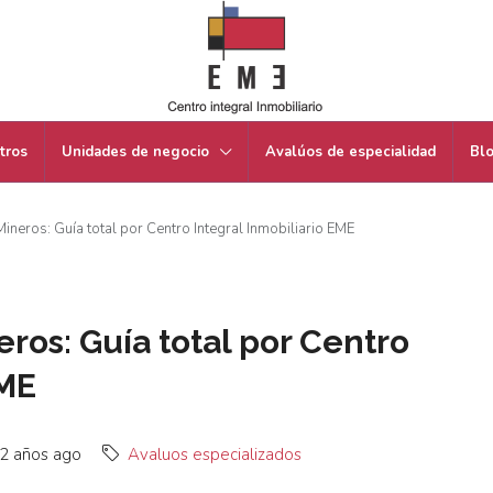
tros
Unidades de negocio
Avalúos de especialidad
Bl
ineros: Guía total por Centro Integral Inmobiliario EME
ros: Guía total por Centro
EME
2 años ago
Avaluos especializados