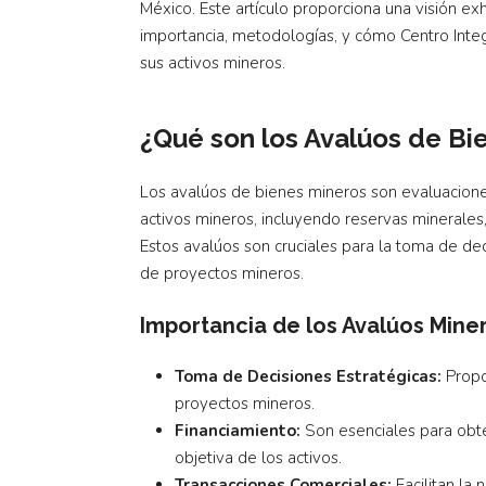
México. Este artículo proporciona una visión e
importancia, metodologías, y cómo Centro Integ
sus activos mineros.
¿Qué son los Avalúos de Bi
Los avalúos de bienes mineros son evaluaciones
activos mineros, incluyendo reservas minerales,
Estos avalúos son cruciales para la toma de dec
de proyectos mineros.
Importancia de los Avalúos Mine
Toma de Decisiones Estratégicas:
Propor
proyectos mineros.
Financiamiento:
Son esenciales para obte
objetiva de los activos.
Transacciones Comerciales:
Facilitan la