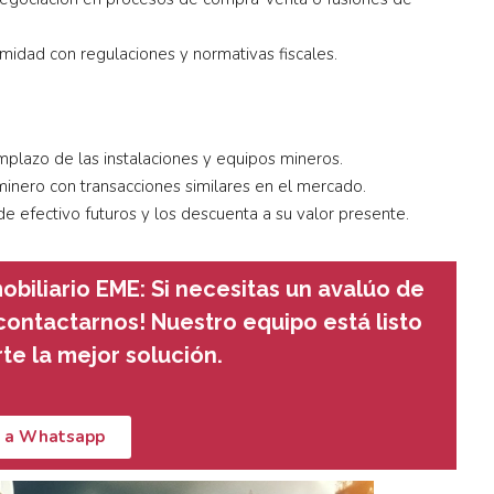
idad con regulaciones y normativas fiscales.
mplazo de las instalaciones y equipos mineros.
inero con transacciones similares en el mercado.
de efectivo futuros y los descuenta a su valor presente.
obiliario EME:
Si necesitas un avalúo de
contactarnos! Nuestro equipo está listo
te la mejor solución.
r a Whatsapp