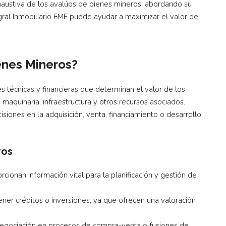
xhaustiva de los avalúos de bienes mineros, abordando su
ral Inmobiliario EME puede ayudar a maximizar el valor de
enes Mineros?
 técnicas y financieras que determinan el valor de los
 maquinaria, infraestructura y otros recursos asociados.
isiones en la adquisición, venta, financiamiento o desarrollo
ros
cionan información vital para la planificación y gestión de
ner créditos o inversiones, ya que ofrecen una valoración
 negociación en procesos de compra-venta o fusiones de