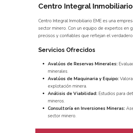
Centro Integral Inmobiliari
Centro Integral Inmobiliario EME es una empresa
sector minero. Con un equipo de expertos en ge
precisos y confiables que reflejan el verdadero
Servicios Ofrecidos
Avalúos de Reservas Minerales:
Evaluac
minerales.
Avalúos de Maquinaria y Equipo:
Valorac
explotación minera.
Análisis de Viabilidad:
Estudios para det
mineros.
Consultoría en Inversiones Mineras:
Ase
sector minero.