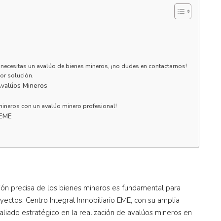
i necesitas un avalúo de bienes mineros, ¡no dudes en contactarnos!
jor solución.
Avalúos Mineros
mineros con un avalúo minero profesional!
 EME
ión precisa de los bienes mineros es fundamental para
oyectos. Centro Integral Inmobiliario EME, con su amplia
aliado estratégico en la realización de avalúos mineros en