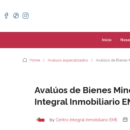
Inicio
Noso
Home
Avaluos especializados
Avalúos de Bienes M
Avalúos de Bienes Mine
Integral Inmobiliario 
by
Centro Integral Inmobiliario EME