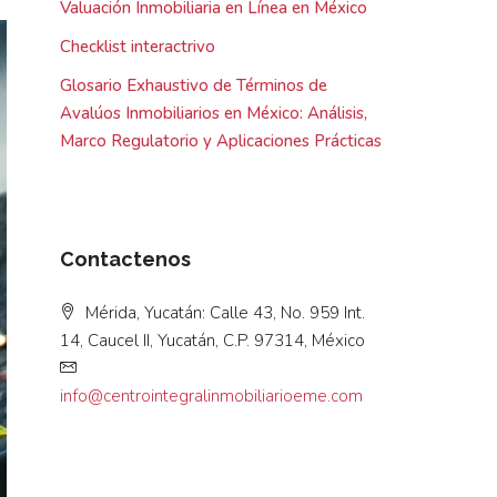
Valuación Inmobiliaria en Línea en México
Checklist interactrivo
Glosario Exhaustivo de Términos de
Avalúos Inmobiliarios en México: Análisis,
Marco Regulatorio y Aplicaciones Prácticas
Contactenos
Mérida, Yucatán: Calle 43, No. 959 Int.
14, Caucel II, Yucatán, C.P. 97314, México
info@centrointegralinmobiliarioeme.com